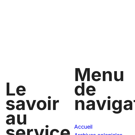
Menu
Le
de
savoir
naviga
au
service
Accueil