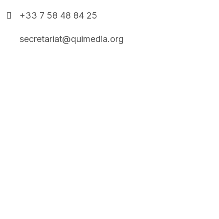
+33 7 58 48 84 25
secretariat@quimedia.org