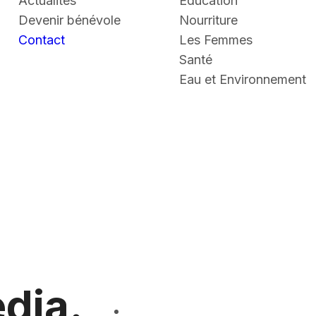
Actualités
Education
Devenir bénévole
Nourriture
Contact
Les Femmes
Santé
Eau et Environnement
dia.